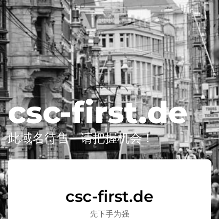
csc-first.de
此域名待售 - 请把握机会！
csc-first.de
先下手为强