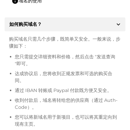
info
域名的使用
expand_more
如何购买域名？
购买域名只需几个步骤，既简单又安全。一般来说，步
骤如下：
您只需提交详细资料和价格，然后点击 "发送查询
"即可。
达成协议后，您将收到正规发票和可选的购买合
同。
通过 IBAN 转账或 Paypal 付款既方便又安全。
收到付款后，域名将转给您的供应商（通过 Auth-
Code）。
您可以将新域名用于新项目，也可以将其重定向到
现有主页。