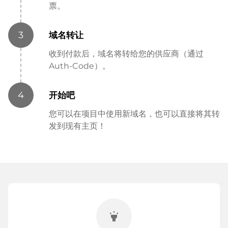
票。
3
域名转让
收到付款后，域名将转给您的供应商（通过
Auth-Code）。
4
开始吧
您可以在项目中使用新域名，也可以直接将其转
发到现有主页！
highlight