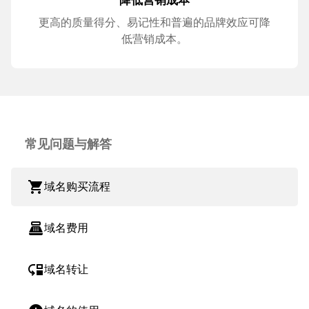
更高的质量得分、易记性和普遍的品牌效应可降
低营销成本。
常见问题与解答
shopping_cart
域名购买流程
point_of_sale
域名费用
move_down
域名转让